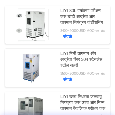
PRIVACY
LIYI 80L पर्यावरण परीक्षण
POLICY
कक्ष छोटी आर्द्रता और
तापमान नियंत्रण कंडीशनिंग
3400~20000USD MOQ:एक सेट
संपर्क
LIYI मिनी तापमान और
आर्द्रता चैंबर 304 स्टेनलेस
स्टील बाहरी
3500~20000USD MOQ:एक सेट
संपर्क
LIYI उच्च स्थिरता जलवायु
नियंत्रण कक्ष उच्च और निम्न
तापमान वैकल्पिक परीक्षण कक्ष