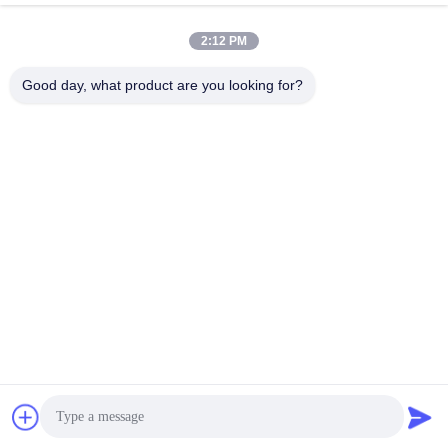
2:12 PM
लोकप्रिय श्रेणियां
सभी
Good day, what product are you looking for?
जलवायु परीक्षण चैंबर
पर्यावरण परीक्षण कक्ष
थर्मल शॉक टेस्ट चैम्बर
विद्युत सुखाने ओवन
औद्योगिक सुखाने ओवन
उम्र बढ़ने परीक्षण कक्ष
सैंड डस्ट टेस्ट चैंबर
नमक स्प्रे परीक्षण कक्ष
सदस्यता लें