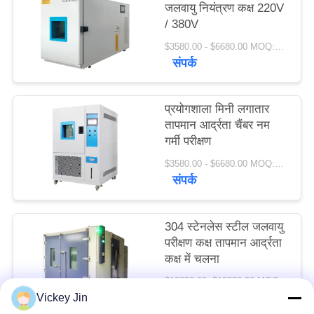
जलवायु नियंत्रण कक्ष 220V
PRIVACY
/ 380V
POLICY
$3580.00 - $6680.00 MOQ:1 सेट
संपर्क
प्रयोगशाला मिनी लगातार
तापमान आर्द्रता चैंबर नम
गर्मी परीक्षण
$3580.00 - $6680.00 MOQ:1 सेट
संपर्क
304 स्टेनलेस स्टील जलवायु
परीक्षण कक्ष तापमान आर्द्रता
कक्ष में चलना
$10890.00- $19890.00 MOQ:1 सेट
संपर्क
Vickey Jin