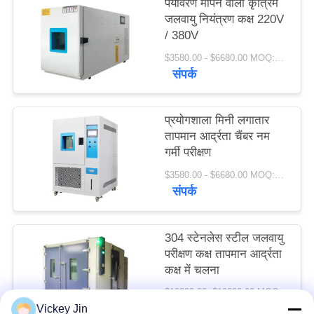
पर्यावरण मापने वाला कृत्रिम
PRIVACY
जलवायु नियंत्रण कक्ष 220V
/ 380V
POLICY
$3580.00 - $6680.00 MOQ:1 सेट
संपर्क
प्रयोगशाला मिनी लगातार
तापमान आर्द्रता चैंबर नम
गर्मी परीक्षण
$3580.00 - $6680.00 MOQ:1 सेट
संपर्क
304 स्टेनलेस स्टील जलवायु
परीक्षण कक्ष तापमान आर्द्रता
कक्ष में चलना
$10890.00- $19890.00 MOQ:1 सेट
संपर्क
Vickey Jin