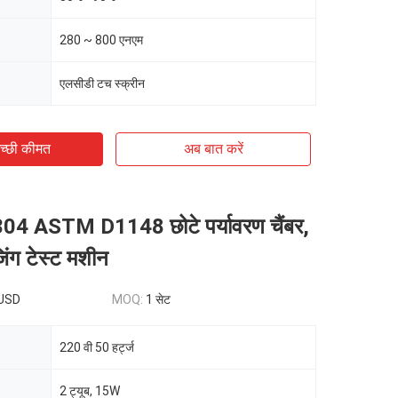
280 ~ 800 एनएम
एलसीडी टच स्क्रीन
च्छी कीमत
अब बात करें
04 ASTM D1148 छोटे पर्यावरण चैंबर,
ग टेस्ट मशीन
USD
MOQ:
1 सेट
220 वी 50 हर्ट्ज
2 ट्यूब, 15W