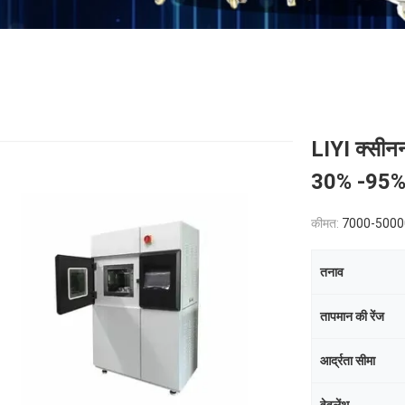
LIYI क्सीनन 
30% -95% आ
कीमत:
7000-500
तनाव
तापमान की रेंज
आर्द्रता सीमा