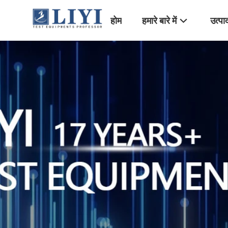
होम
हमारे बारे में
उत्पा