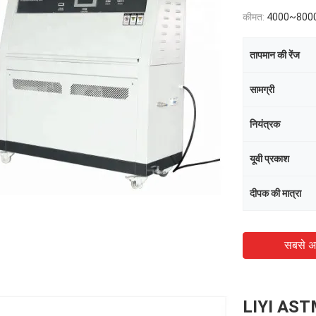
कीमत:
4000~800
तापमान की रेंज
सामग्री
नियंत्रक
यूवी प्रकाश
दीपक की मात्रा
सबसे अ
LIYI ASTM 