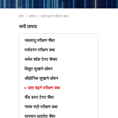
होम
/
उत्पाद
/
उम्र बढ़ने परीक्षण कक्ष
सभी उत्पाद
जलवायु परीक्षण चैंबर
पर्यावरण परीक्षण कक्ष
थर्मल शॉक टेस्ट चैम्बर
विद्युत सुखाने ओवन
औद्योगिक सुखाने ओवन
उम्र बढ़ने परीक्षण कक्ष
सैंड डस्ट टेस्ट चैंबर
नमक स्प्रे परीक्षण कक्ष
तापमान आर्द्रता चैंबर