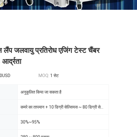
लैंप जलवायु प्रतिरोध एजिंग टेस्ट चैंबर
र्द्रता
00USD
MOQ:
1 सेट
अनुकूलित किया जा सकता है
कमरे का तापमान + 10 डिग्री सेल्सियस ~ 80 डिग्री सेल्सियस
30%~95%