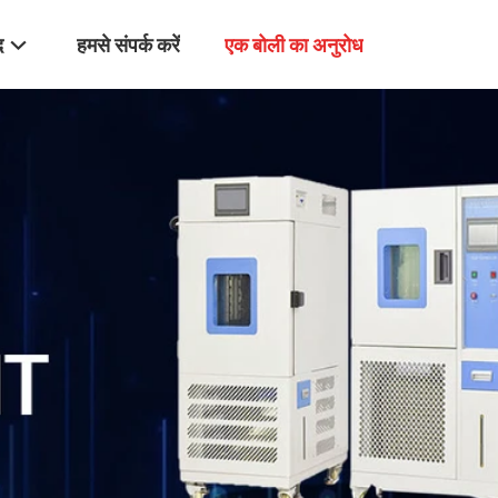
द
हमसे संपर्क करें
एक बोली का अनुरोध