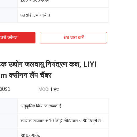
280 ~ 800 एनएम
एलसीडी टच स्क्रीन
च्छी कीमत
अब बात करें
टिक उद्योग जलवायु नियंत्रण कक्ष, LIYI
​क्सीनन लैंप चैंबर
00USD
MOQ:
1 सेट
अनुकूलित किया जा सकता है
कमरे का तापमान + 10 डिग्री सेल्सियस ~ 80 डिग्री सेल्सियस
30%~95%