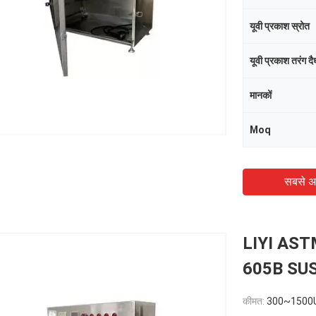
यूवी प्रकाश स्रोत
यूवी प्रकाश तरंग दैर्
मानकों
Moq
सबसे अ
LIYI ASTM 
605B SUS3
कीमत:
300~1500