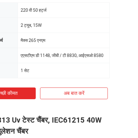
220 वी 50 हर्ट्ज
2 ट्यूब, 15W
ध्य
मैक्स 265 एनएम
एएसटीएम डी 1148, जीबी / टी 8830, आईएसओ 8580
1 सेट
च्छी कीमत
अब बात करें
13 Uv टेस्ट चैंबर, IEC61215 40W
ुलेशन चैंबर