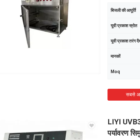
बिजली की आपूर्ति
यूवी प्रकाश स्रोत
यूवी प्रकाश तरंग दैर्
मानकों
Moq
सबसे अ
LIYI UVB3
पर्यावरण सिम