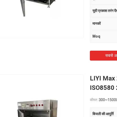
यूवी प्रकाश तरंग दैर्
मानकों
Moq
सबसे अ
LIYI Max 2
ISO8580 2
कीमत:
300~1500
बिजली की आपूर्ति