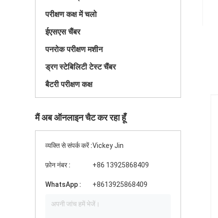
परीक्षण कक्ष में चलो
ईएसएस चैंबर
पनरोक परीक्षण मशीन
ड्रग स्टेबिलिटी टेस्ट चैंबर
बैटरी परीक्षण कक्ष
मैं अब ऑनलाइन चैट कर रहा हूँ
व्यक्ति से संपर्क करें :
Vickey Jin
फ़ोन नंबर :
+86 13925868409
WhatsApp :
+8613925868409